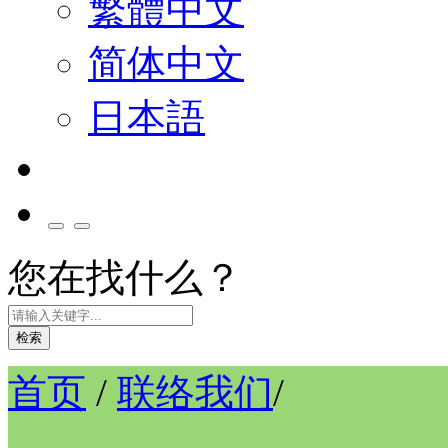
繁體中文
简体中文
日本語
您在找什么？
检索
首页
/
联络我们
/