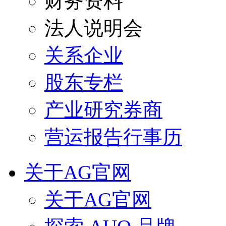
财务资料
法人说明会
关系企业
股东专栏
产业研究券商
营运报告行事历
关于AG官网
关于AG官网