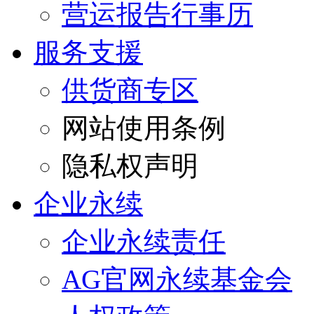
营运报告行事历
服务支援
供货商专区
网站使用条例
隐私权声明
企业永续
企业永续责任
AG官网永续基金会