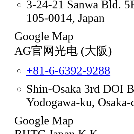
3-24-21 Sanwa Bld. 5F
105-0014, Japan
Google Map
AG官网光电 (大阪)
+81-6-6392-9288
Shin-Osaka 3rd DOI Bl
Yodogawa-ku, Osaka-c
Google Map
BHTC Japan K.K.