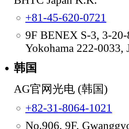
+81-45-620-0721
9F BENEX S-3, 3-20-
Yokohama 222-0033, 
韩国
AG官网光电 (韩国)
+82-31-8064-1021
No.906, 9F, Gwanggyo