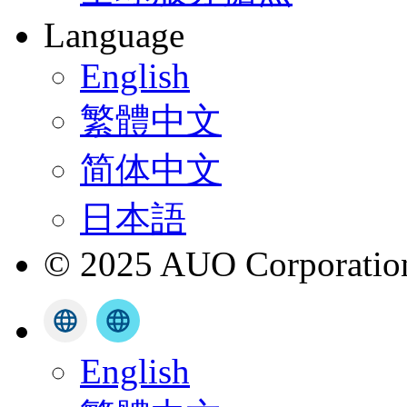
Language
English
繁體中文
简体中文
日本語
© 2025 AUO Corporation,
English