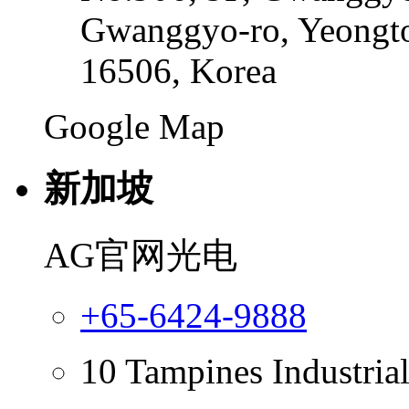
Gwanggyo-ro, Yeongto
16506, Korea
Google Map
新加坡
AG官网光电
+65-6424-9888
10 Tampines Industria